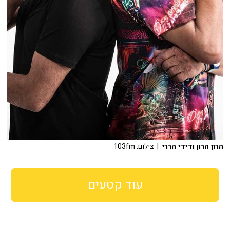
הרון הרון ודידי הררי
| צילום: 103fm
עוד קטעים