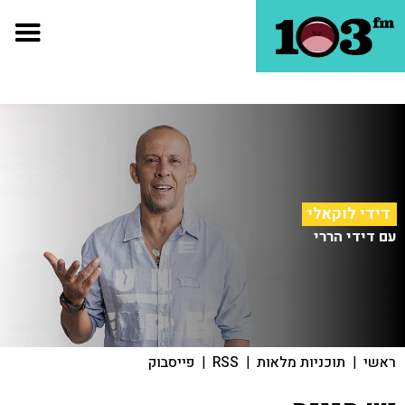
דידי לוקאלי
עם דידי הררי
ראשי
|
תוכניות מלאות
|
RSS
|
פייסבוק