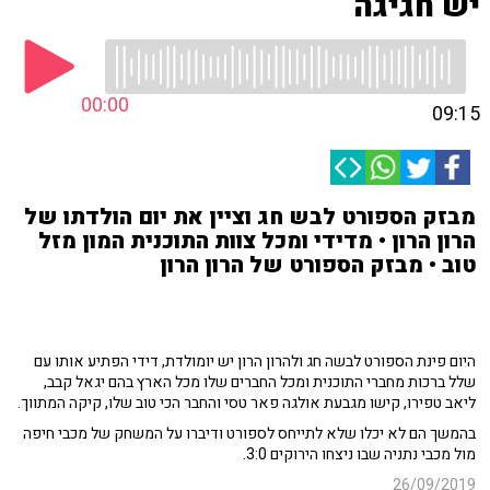
יש חגיגה
00:00
09:15
מבזק הספורט לבש חג וציין את יום הולדתו של
הרון הרון • מדידי ומכל צוות התוכנית המון מזל
טוב • מבזק הספורט של הרון הרון
היום פינת הספורט לבשה חג ולהרון הרון יש יומולדת, דידי הפתיע אותו עם
שלל ברכות מחברי התוכנית ומכל החברים שלו מכל הארץ בהם יגאל קבב,
ליאב טפירו, קישו מגבעת אולגה פאר טסי והחבר הכי טוב שלו, קיקה המתווך.
בהמשך הם לא יכלו שלא לתייחס לספורט ודיברו על המשחק של מכבי חיפה
מול מכבי נתניה שבו ניצחו הירוקים 3:0.
26/09/2019