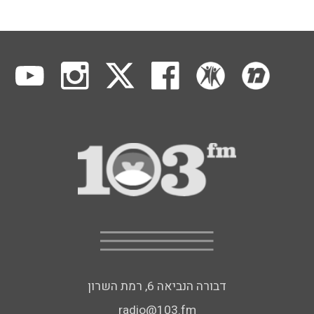
דבורה הנביאה 6, רמת השרון
radio@103.fm