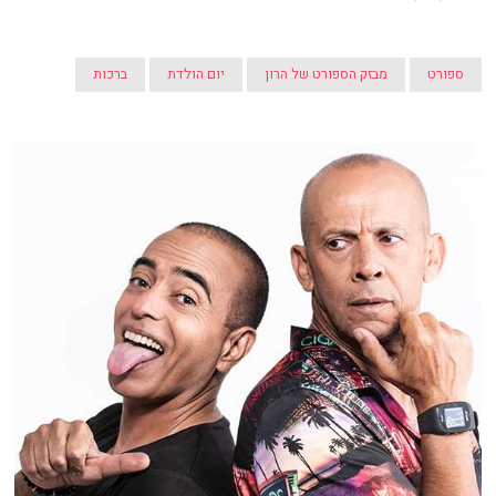
ספורט
מבזק הספורט של הרון
יום הולדת
ברכות