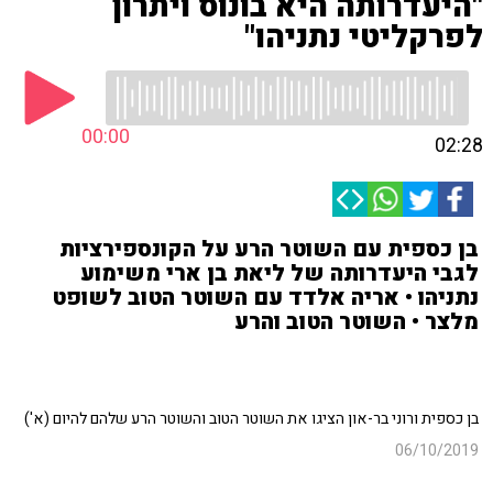
"היעדרותה היא בונוס ויתרון
לפרקליטי נתניהו"
00:00
02:28
בן כספית עם השוטר הרע על הקונספירציות
לגבי היעדרותה של ליאת בן ארי משימוע
נתניהו • אריה אלדד עם השוטר הטוב לשופט
מלצר • השוטר הטוב והרע
בן כספית ורוני בר-און הציגו את השוטר הטוב והשוטר הרע שלהם להיום (א')
06/10/2019