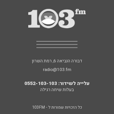
דבורה הנביאה 6, רמת השרון
radio@103.fm
עלייה לשידור: 0552-103-103
בעלות שיחה רגילה
כל הזכויות שמורות ל - 103FM