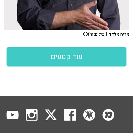
אריה אלדד
| צילום: 103fm
עוד קטעים