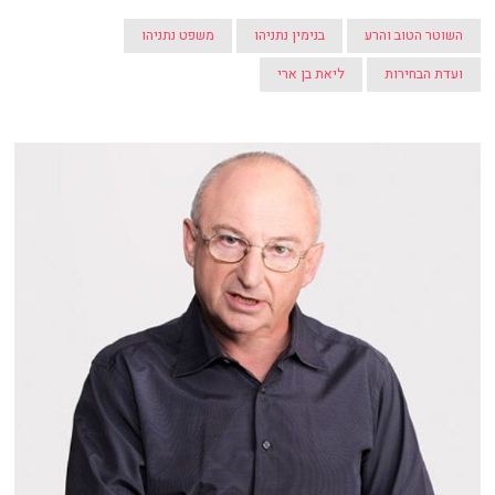
השוטר הטוב והרע
בנימין נתניהו
משפט נתניהו
ועדת הבחירות
ליאת בן ארי