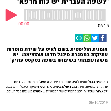
"לשפה העברית יש כוח מרפא"
00:00
06:15
אומנית הוליסטית בשם ו'איט על שירת מנטרות
עתיקות במסגרת סינגל חדש שהוציאה: "יש
משהו עוצמתי בשימוש בשפה בטקסט עתיק"
האומנית ההוליסטית ו'איט מספרת כיצד היא משלבת מנטרות עבריות
עתיקות ומופיעה איתן בכל העולם, בימים אלה היא משיקה סינגל חדש בשם
'לב טהור' שכולו מורכב מהמילים של המנטרות שאנשים משננים בכל העולם.
06/10/2019