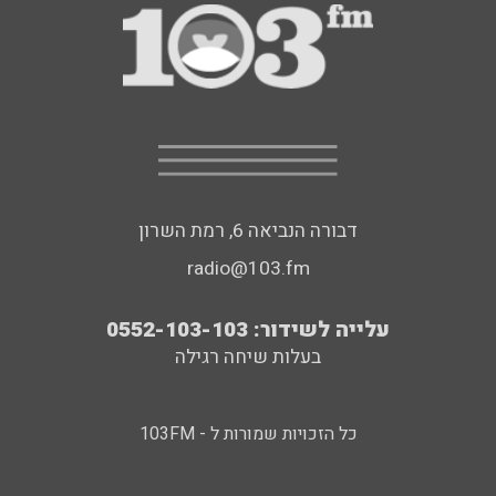
דבורה הנביאה 6, רמת השרון
radio@103.fm
עלייה לשידור: 0552-103-103
בעלות שיחה רגילה
כל הזכויות שמורות ל - 103FM