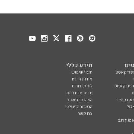
ים
מידע כללי
הפודקאסט
תנאי שימוש
ר
אודות הרדיו
 הפודקאסט
לוח שידורים
ר
מדיניות פרטיות
ע, בקיצור
הצהרת נגישות
כול
הרשמה לניוזלטר
צרו קשר
מנון רגב