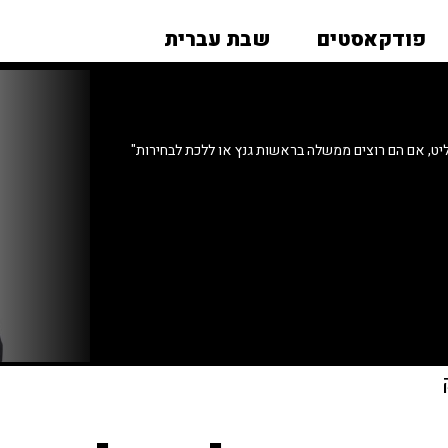
פודקאסטים
שבת עברית
ליט, אם הם רוצים ממשלה בראשות גנץ או ללכת לבחירות"