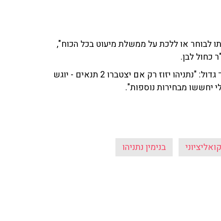
את הבטחתו לבוחר או ללכת על ממשלת מיעוט בכל הכוח",
גדול: "
נתניהו יזוז רק אם יצטברו 2 תנאים - יוגש
י יחששו מבחירות נוספות".
ואליציוני
בנימין נתניהו