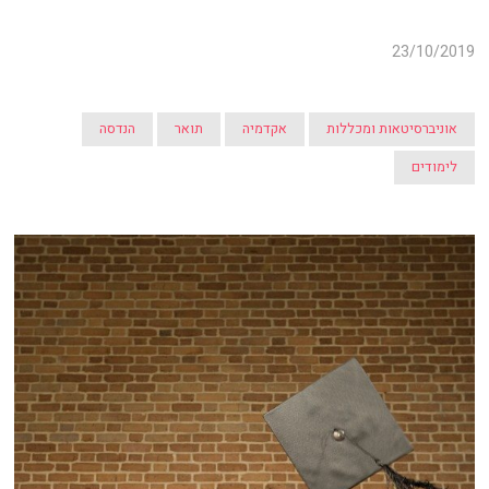
23/10/2019
אוניברסיטאות ומכללות
אקדמיה
תואר
הנדסה
לימודים