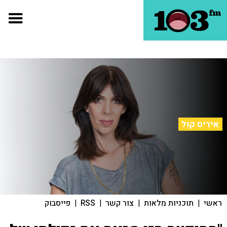
איריס קול
ראשי
|
תוכניות מלאות
|
צור קשר
|
RSS
|
פייסבוק