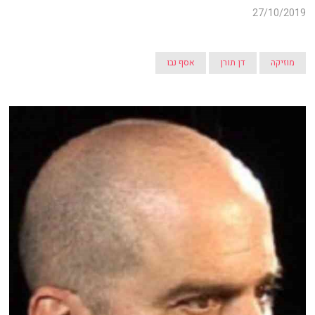
27/10/2019
מוזיקה
דן תורן
אסף נבו