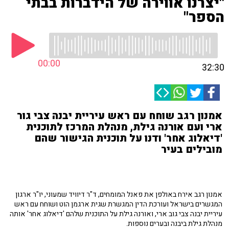
"יצרנו אווירה של הידברות בבתי
הספר"
00:00
32:30
אמנון רגב שוחח עם ראש עיריית יבנה צבי גור
ארי ועם אורנה גילת, מנהלת המרכז לתוכנית
'דיאלוג אחר' ודנו על תוכנית הגישור שהם
מובילים בעיר
אמנון רגב אירח באולפן את פאנל המומחים, ד"ר דיוויד שמעוני, יו"ר ארגון
המגשרים בישראל ועורכת הדין המגשרת שגית ארגמן הוט ושוחח עם ראש
עיריית יבנה צבי גוב ארי, ואורנה גילת על התוכנית שלהם 'דיאלוג אחר' אותה
מנהלת גילת ביבנה ובערים נוספות.