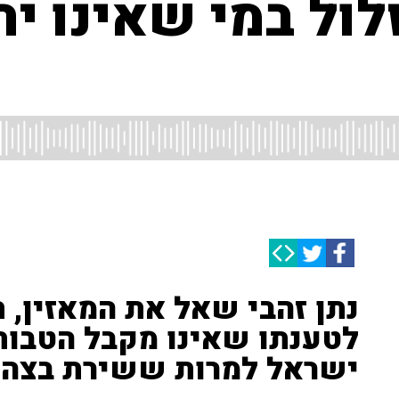
זלול במי שאינו י
נתן זהבי שאל את המאזין, ת
לטענתו שאינו מקבל הטבות
ישראל למרות ששירת בצה"