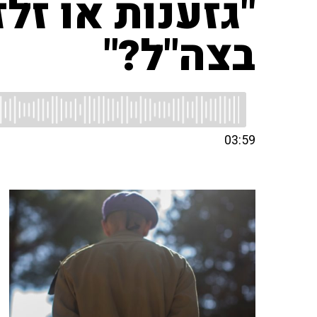
"גזענות או זל
בצה"ל?"
03:59