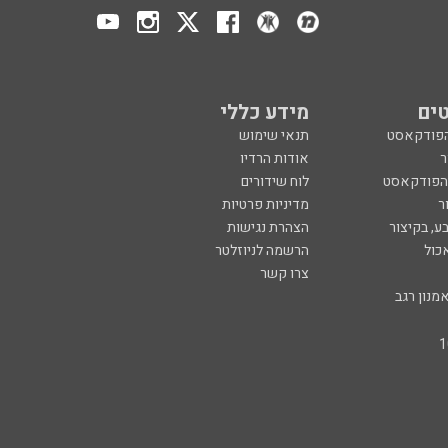
ים
מידע כללי
הפודקאסט
תנאי שימוש
ר
אודות הרדיו
 הפודקאסט
לוח שידורים
ר
מדיניות פרטיות
ע, בקיצור
הצהרת נגישות
כול
הרשמה לניוזלטר
צרו קשר
מנון רגב