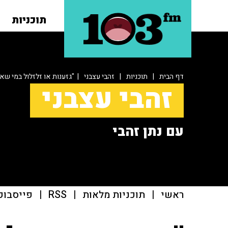
תוכניות
דף הבית
|
תוכניות
|
זהבי עצבני
| "גזענות או זלזלול במי שאי
זהבי עצבני
עם נתן זהבי
ראשי
|
תוכניות מלאות
|
RSS
|
פייסבוק