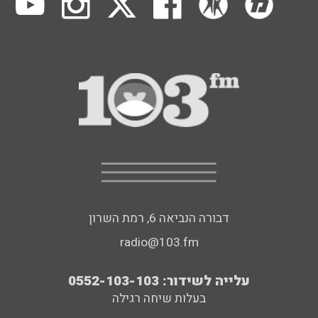
דבורה הנביאה 6, רמת השרון
radio@103.fm
עלייה לשידור: 0552-103-103
בעלות שיחה רגילה