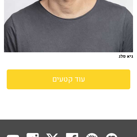
גיא פלג
עוד קטעים