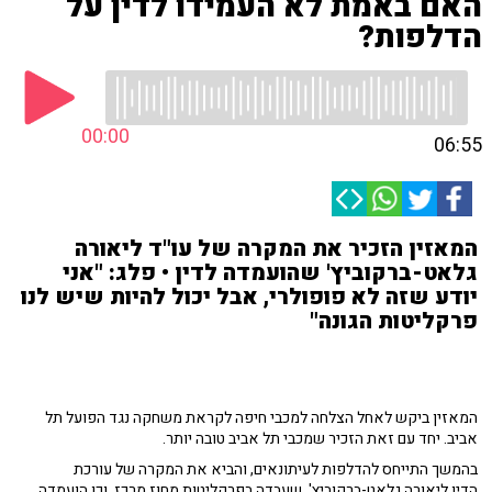
האם באמת לא העמידו לדין על
הדלפות?
00:00
06:55
המאזין הזכיר את המקרה של עו"ד ליאורה
גלאט-ברקוביץ' שהועמדה לדין • פלג: "אני
יודע שזה לא פופולרי, אבל יכול להיות שיש לנו
פרקליטות הגונה"
המאזין ביקש לאחל הצלחה למכבי חיפה לקראת משחקה נגד הפועל תל
אביב. יחד עם זאת הזכיר שמכבי תל אביב טובה יותר.
בהמשך התייחס להדלפות לעיתונאים, והביא את המקרה של עורכת
הדין ליאורה גלאט-ברקוביץ', שעבדה בפרקליטות מחוז מרכז, וכן הועמדה