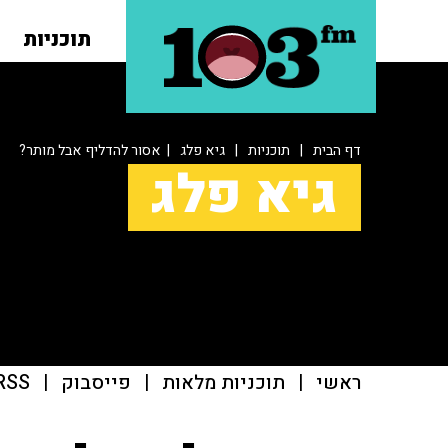
תוכניות
דף הבית
|
תוכניות
|
גיא פלג
| אסור להדליף אבל מותר?
גיא פלג
ראשי
|
תוכניות מלאות
|
פייסבוק
|
RSS