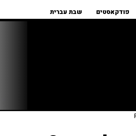
פודקאסטים
שבת עברית