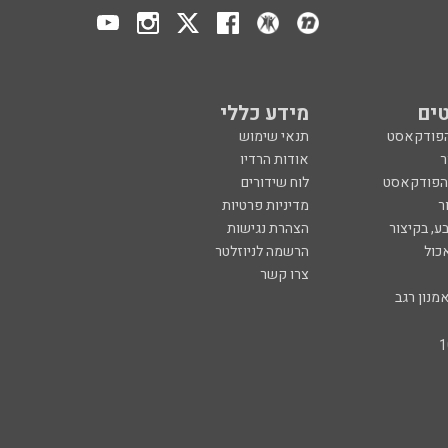
ים
מידע כללי
הפודקאסט
תנאי שימוש
ר
אודות הרדיו
 הפודקאסט
לוח שידורים
ר
מדיניות פרטיות
ע, בקיצור
הצהרת נגישות
כול
הרשמה לניוזלטר
צרו קשר
מנון רגב