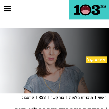
איריס קול
ראשי
|
תוכניות מלאות
|
צור קשר
|
RSS
|
פייסבוק