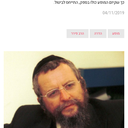
כך שקיום המופע כולו בספק, התייחס לביטול.
04/11/2019
מופע
הדרה
הרב פירר