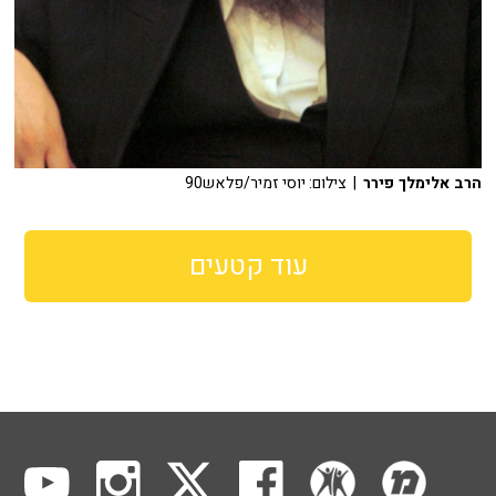
הרב אלימלך פירר
| צילום: יוסי זמיר/פלאש90
עוד קטעים