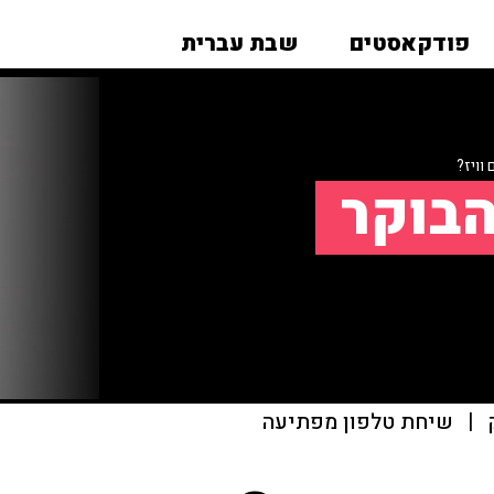
פודקאסטים
שבת עברית
וויז?
הבוקר
|
שיחת טלפון מפתיעה