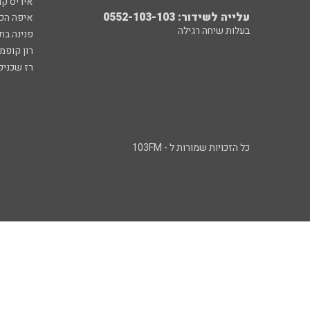
איריס קו
עלייה לשידור: 0552-103-103
איפה הכ
בעלות שיחה רגילה
פנינה בת
רון קופמ
רז שכניק
כל הזכויות שמורות ל - 103FM