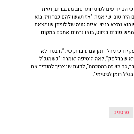
הם יודעים לנווט יותר טוב מעכברים, וזאת
יה טוב. שי אמר: "אז תעשו להם כבר וויז, בוא
הוא נמצא בו יש איזה גוויה של לוויתן שנמצאת
ם ממש טובים בניווט, בואו נרתום אתכם במקום
דו כי ניהל רומן עם עובדת, שי: "זו בטח לא
יא שבדלפק", לאה הוסיפה ואמרה: "כשמנכ"ל
, גם כשזה בהסכמה", לדעת שי צריך להגדיר את
לל רומן לגיטימי".
סרטנים