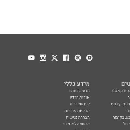
ים
מידע כללי
הפודקאסט
תנאי שימוש
ר
אודות הרדיו
 הפודקאסט
לוח שידורים
ר
מדיניות פרטיות
ע, בקיצור
הצהרת נגישות
כול
הרשמה לניוזלטר