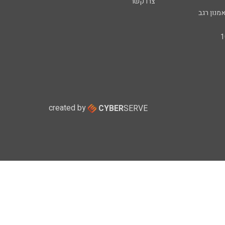
צרו קשר
מנון רגב
created by
CYBER
SERVE