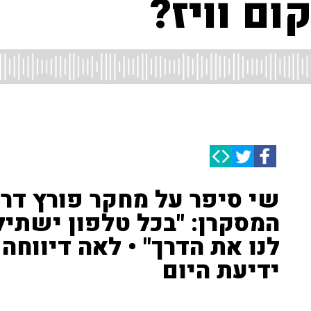
ום וויז?
שי סיפר על מחקר פורץ דרך
המסקרן: "בכל טלפון ישתיל
לנו את הדרך" • לאה דיווחה 
ידיעת היום