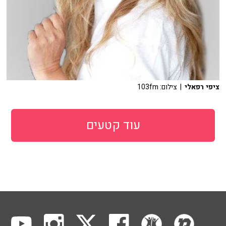
ציפי רפאלי
| צילום: 103fm
עוד קטעים