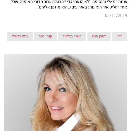
ענתה רפאלי והוסיפה: "לא הגעתי כדי להצטלם עבור מדורי האופנה. שכל
אחד יחליט איך הוא נוהג באירועים שהוא מוזמן אליהם".
05/11/2019
רדיו
לשון הרע
מאיה בצלאל
קותי סבג
ציפי רפאלי