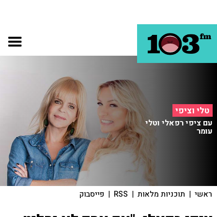
טלי וציפי
עם ציפי רפאלי וטלי
עומר
ראשי
|
תוכניות מלאות
|
RSS
|
פייסבוק