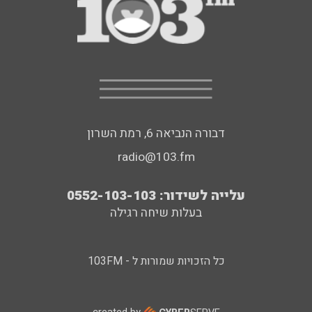
דבורה הנביאה 6, רמת השרון
radio@103.fm
עלייה לשידור: 0552-103-103
בעלות שיחה רגילה
כל הזכויות שמורות ל - 103FM