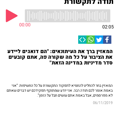
תודה לתקשורת
00:00
02:05
המאזין ברך את העיתונאים: "הם דואגים ליידע
את הציבור על כל מה שקורה פה, אתם קובעים
סדר מדיניות במדינה הזאת"
המאזין בחר להחליט להחמיא לתפקוד התקשורת על כל החשיפות: "אני
באמת אומר לכם תודה רבה. אני יודע שמתוקף תפקידכם יש דברים שאתם
לא מפרסמים, אבל באמת אתם עושים חבל על הזמן".
06/11/2019