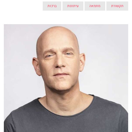
תקשורת
מחמאה
עיתונות
ברכות