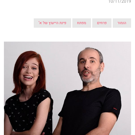
10/11/2019
הומור
פרחים
מפתח
פינת הייעוץ של א'