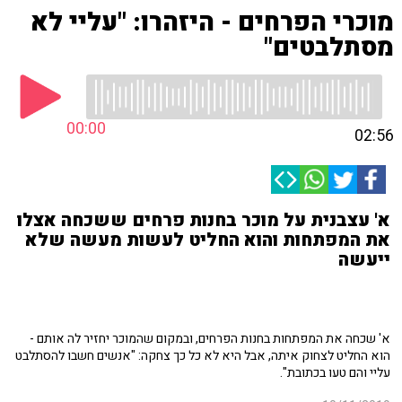
מוכרי הפרחים - היזהרו: "עליי לא
מסתלבטים"
00:00
02:56
א' עצבנית על מוכר בחנות פרחים ששכחה אצלו
את המפתחות והוא החליט לעשות מעשה שלא
ייעשה
א' שכחה את המפתחות בחנות הפרחים, ובמקום שהמוכר יחזיר לה אותם -
הוא החליט לצחוק איתה, אבל היא לא כל כך צחקה: "אנשים חשבו להסתלבט
עליי והם טעו בכתובת".