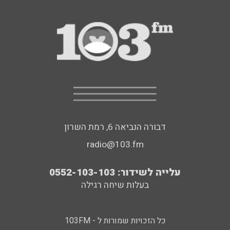
דבורה הנביאה 6, רמת השרון
radio@103.fm
עלייה לשידור: 0552-103-103
בעלות שיחה רגילה
כל הזכויות שמורות ל - 103FM