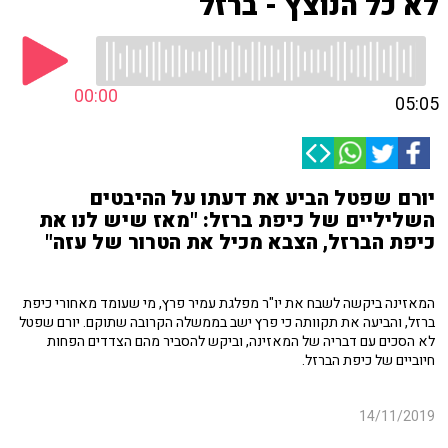
לא כל הנוצץ - ברזל
00:00
05:05
יורם שפטל הביע את דעתו על ההיבטים
השליליים של כיפת ברזל: "מאז שיש לנו את
כיפת הברזל, הצבא מכיל את הטרור של עזה"
המאזינה ביקשה לשבח את יו"ר מפלגת עמיר פרץ, מי שעומד מאחורי כיפת
ברזל, והביעה את תקוותה כי פרץ ישב בממשלה הקרובה שתוקם. יורם שפטל
לא הסכים עם דבריה של המאזינה, וביקש להסביר מהם הצדדים הפחות
חיוביים של כיפת הברזל.
14/11/2019