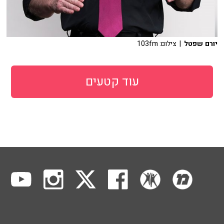
יורם שפטל
| צילום: 103fm
עוד קטעים