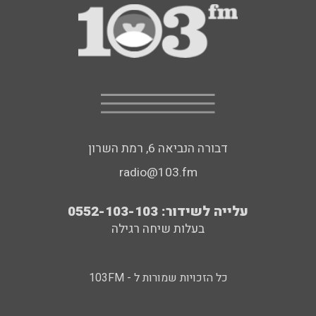
דבורה הנביאה 6, רמת השרון
radio@103.fm
עלייה לשידור: 0552-103-103
בעלות שיחה רגילה
כל הזכויות שמורות ל - 103FM