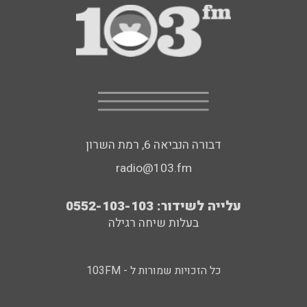
דבורה הנביאה 6, רמת השרון
radio@103.fm
עלייה לשידור: 0552-103-103
בעלות שיחה רגילה
כל הזכויות שמורות ל - 103FM