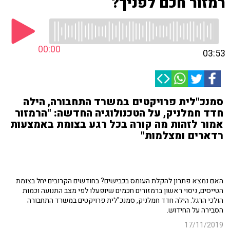
רמזור חכם לפניך?
00:00
03:53
סמנכ"לית פרויקטים במשרד התחבורה, הילה
חדד חמלניק, על הטכנולוגיה החדשה: "הרמזור
אמור לזהות מה קורה בכל רגע בצומת באמצעות
רדארים ומצלמות"
האם נמצא פתרון להקלת העומס בכבישים? בחודשים הקרובים יחל בצומת
הטייסים, ניסוי ראשון ברמזורים חכמים שיופעלו לפי מצב התנועה וכמות
הולכי הרגל. הילה חדד חמלניק, סמנכ"לית פרויקטים במשרד התחבורה
הסבירה על החידוש.
17/11/2019