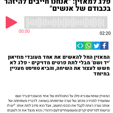
פלג למאזין: "אנחנו חייבים להיזהר
בכבודם של אנשים"
00:00
02:20
המאזין החל להאשים את אחד מעובדי מוזיאון
'יד ושם' מבלי לתת פרטים מדויקים • פלג לא
חשש לעצור את השיחה, והביא טוויסט מעניין
במיוחד
המאזין שוחח עם גיא פלג על התנהלותו של אחד מהעובדים ביד ושם
שמעמיד למכירה מכתב של נערה שניספתה בשואה. לדבריו משפחתה של
אותה נערה רצתה לקבל את הנכס החשוב, אבל הוא סירב לתת אותו: "יש לו
נגישות לפריטים יקרים ומשמעותיים לעם היהודי, והוא מנצל את זה לטובתו