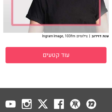
ענת דוידוב
| צילומים: Ingram Image, 103fm
עוד קטעים