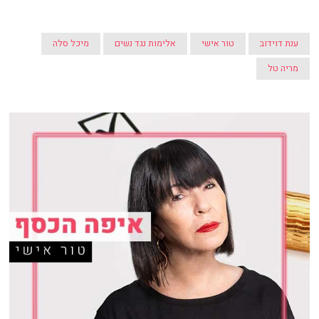
ענת דוידוב
טור אישי
אלימות נגד נשים
מיכל סלה
מריה טל