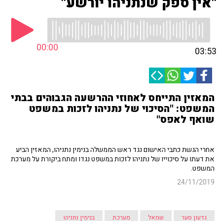
"אין ספק שנתניהו יורשע"
00:00
03:53
המאזין התייחס לאחוזי ההרשעה הגבוהים בבתי
המשפט: "הסיכוי של נתניהו לזכות במשפט
שואף לאפס"
אחרי הגשת כתבי האישום נגד ראש הממשלה בנימין נתניהו, המאזין הביע
את דעתו על סיכוייו של נתניהו לזכות במשפט נגדו ומתח ביקורת על מערכת
המשפט.
24/11/2019
גדעון סער
שמאל
מערכת
בנימין נתניהו