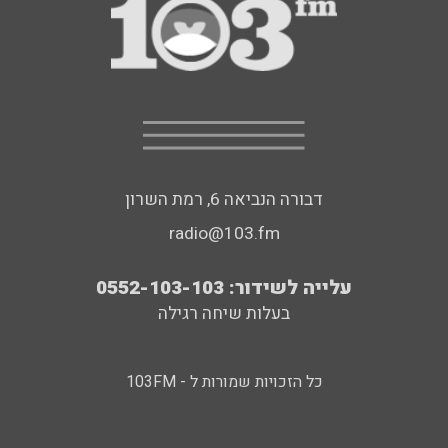
דבורה הנביאה 6, רמת השרון
radio@103.fm
עלייה לשידור: 0552-103-103
בעלות שיחה רגילה
כל הזכויות שמורות ל - 103FM