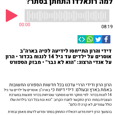
למה רונאלדו התחתן בסתר?
00:00
08:19
דידי והרון התייחסו לידיעה לפיה בארה"ב
אוסרים על ילדים עד גיל 14 לנגוח בכדור • הרון
על אנדי הרצוג: "הוא לא גבר" • מבזק הספורט
הרון הרון ודידי הררי עדכנו בכל חדשות הספורט החשובות
באמת בארץ ובעולם: דידי דיווח כי
בארה"ב אוסרים על ילדים עד גיל
14 לנגוח בכדור. לפי מחקר חדש מסתבר שנגיחות בכדור פוגעות במערכת
העצבית במוח. הרון התקשר לחברו הקרוב: "הוא נגח בכל דבר בילדות שלו
כולל עמודים, לא קרה לו כלום".
בהמשך הרון דיווח מדוע רונאלדו התחתן בסתר ומדוע לדעתו מאמן נבחרת