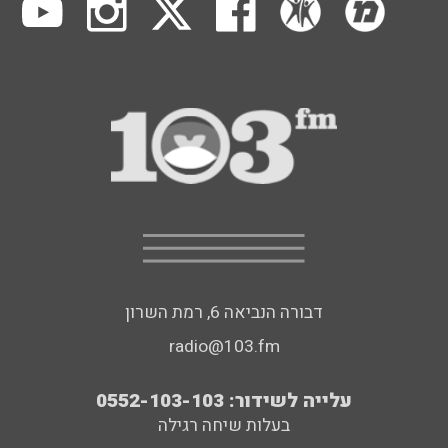
דבורה הנביאה 6, רמת השרון
radio@103.fm
עלייה לשידור: 0552-103-103
בעלות שיחה רגילה