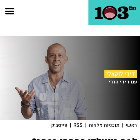
דידי לוקאלי
עם דידי הררי
ראשי
|
תוכניות מלאות
|
RSS
|
פייסבוק