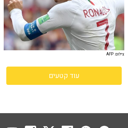
צילום: AFP
עוד קטעים