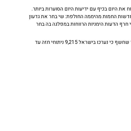
 את היום בכיף עם ידיעות היום הסוערות ביותר.
חדשות החמות מהיממה החולפת: שי בחר את גדעון
י חרף הדעות הימניות הרווחות במפלגה בה בחר
ובמעבר חד, לאה דווקא בחרה להזכיר את הפרסום המעניין שחשף כי נערכו בישראל 9,215 ניתוחי חזה עד