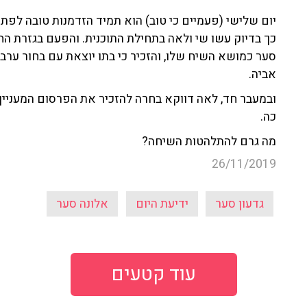
יום שלישי (פעמיים כי טוב) הוא תמיד הזדמנות טובה לפתוח
כך בדיוק עשו שי ולאה בתחילת התוכנית. והפעם בגזרת ה
סער כמושא השיח שלו, והזכיר כי בתו יוצאת עם בחור ערב
אביה.
כה.
מה גרם להתלהטות השיחה?
26/11/2019
גדעון סער
ידיעת היום
אלונה סער
עוד קטעים