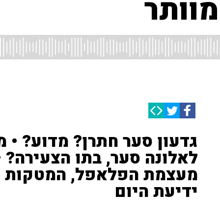
מוותר
גדעון סער חתרן? מדוע? • מ
לאלונה סער, בתו הצעירה? •
מעצמת הפלאפל, המטקות וה
ידיעת היום