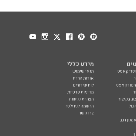
ים
מידע כללי
הפודקאסט
תנאי שימוש
ר
אודות הרדיו
 הפודקאסט
לוח שידורים
ר
מדיניות פרטיות
ע, בקיצור
הצהרת נגישות
כול
הרשמה לניוזלטר
צרו קשר
מנון רגב