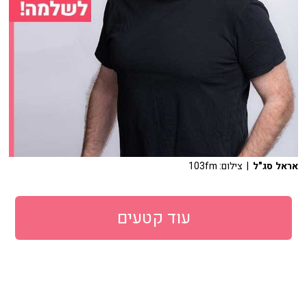
אראל סג"ל
| צילום: 103fm
עוד קטעים