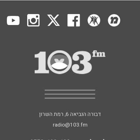
דבורה הנביאה 6, רמת השרון
radio@103.fm