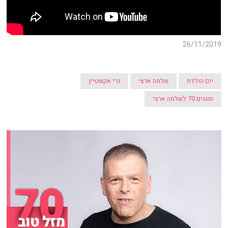
26/11/2019
יום הולדת
שלמה ארצי
גרי אקשטיין
חוגגים 70 לשלמה ארצי