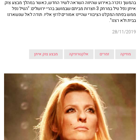
בהמשך נזכרה באירוע שהיווה השראה לשיר החדש, כאשר במהלך מבצע צוק
איתן נפל טיל במרחק 3 חצרות מביתם שבמושב בהרי ירושלים: "הטיל נפל
ממש בפתח המקלט הציבורי שהיינו אמורים לרוץ אליו. תודה לאל שנשארנו
בבית ולא רצנו".
28/11/2019
מוזיקה
זמרים
אלקטרוניקה
מבצע צוק איתן