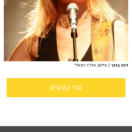
דנה ברגר
| צילום: אלדד רפאלי
עוד קטעים