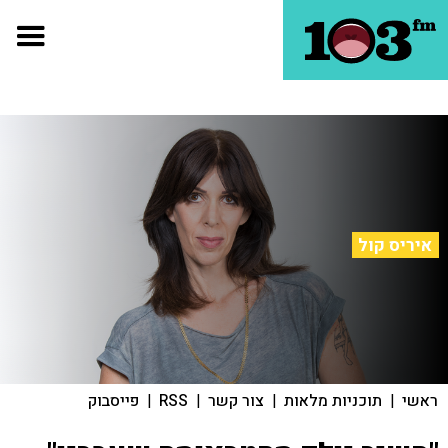
איריס קול
ראשי
|
תוכניות מלאות
|
צור קשר
|
RSS
|
פייסבוק