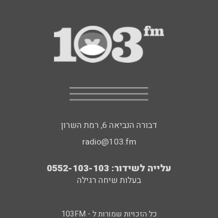
דבורה הנביאה 6, רמת השרון
radio@103.fm
עלייה לשידור: 0552-103-103
בעלות שיחה רגילה
כל הזכויות שמורות ל - 103FM