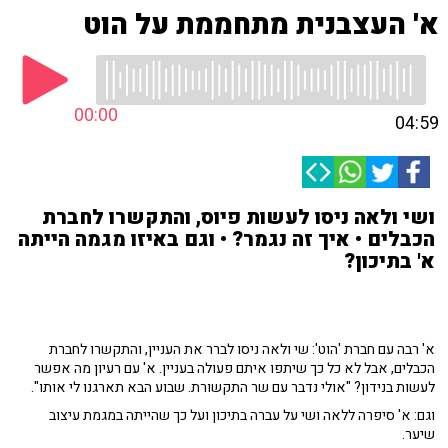
א' העצבנית מתחממת על הוט
00:00
04:59
ושי ולאה ניסו לעשות פיוס, והתקשרו לחברת
הכבלים • איך זה נגמר? • וגם באיזו מגמה הייתה
א' בתיכון?
א' רבה עם חברת 'הוט': שי ולאה ניסו לברר את העניין, והתקשרו לחברת
הכבלים, אבל לא כל כך שיתפו איתם פעולה בעניין. א' עם רעיון מה אפשר
לעשות בנידון? "אולי נדבר עם שר התקשורת. שבוע הבא תארגנו לי אותו".
וגם: א' סיפרה ללאה ושי על עברה בתיכון ועל כך שהייתה במגמת עיצוב
שיער.