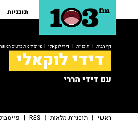
תוכניות
דף הבית
|
תוכניות
|
דידי לוקאלי
| מי הזיז את כרטיס האשר
דידי לוקאלי
עם דידי הררי
ראשי
|
תוכניות מלאות
|
RSS
|
פייסבוק