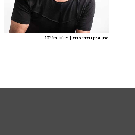
הרון הרון ודידי הררי
| צילום: 103fm