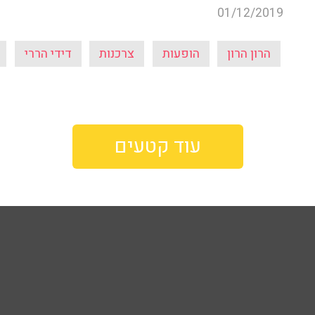
01/12/2019
הרון הרון
הופעות
צרכנות
דידי הררי
עוד קטעים