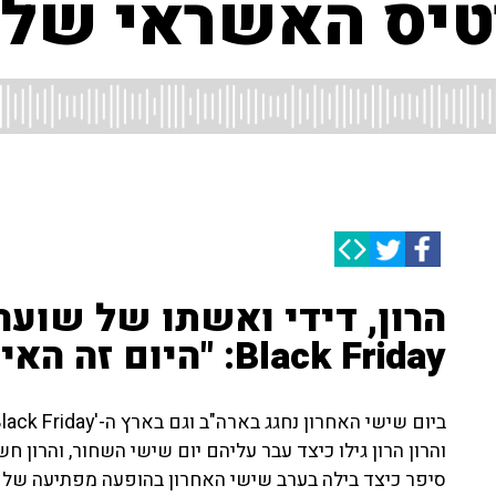
רטיס האשראי שלי
הרון, דידי ואשתו של שועה 
Black Friday: "היום זה האיסרו חג"
והרון הרון גילו כיצד עבר עליהם יום שישי השחור, והרון
סיפר כיצד בילה בערב שישי האחרון בהופעה מפתיעה של 