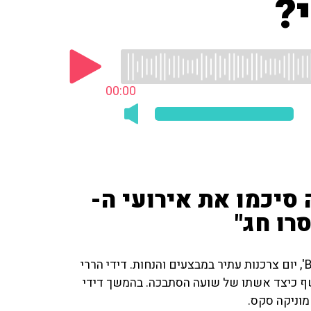
?
00:00
סיכמו את אירועי ה-
ביום שישי האחרון נחגג בארה"ב וגם בארץ ה-'Black Friday', יום צרכנות עתיר במבצעים והנחות. דידי הררי
 חשף כיצד אשתו של שועה הסתבכה. בהמשך דידי
מוניקה סקס.