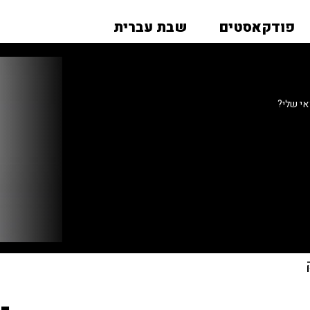
פודקאסטים
שבת עברית
אי שלי?