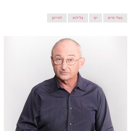
בעלי חיים
ים
צלילות
לווייתן