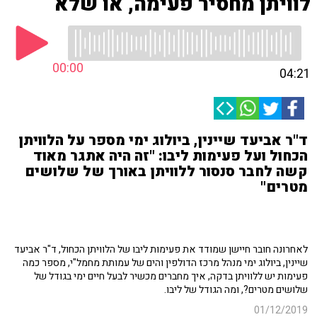
לוויתן מחסיר פעימה, או שלא
00:00
04:21
ד"ר אביעד שיינין, ביולוג ימי מספר על הלוויתן
הכחול ועל פעימות ליבו: "זה היה אתגר מאוד
קשה לחבר סנסור ללוויתן באורך של שלושים
מטרים"
לאחרונה חובר חיישן שמודד את פעימות ליבו של הלוויתן הכחול, ד"ר אביעד
שיינין, ביולוג ימי מנהל מרכז הדולפין והים של עמותת מחמל"י, מספר כמה
פעימות יש ללוויתן בדקה, איך מחברים מכשיר לבעל חיים ימי בגודל של
שלושים מטרים?, ומה הגודל של ליבו.
01/12/2019