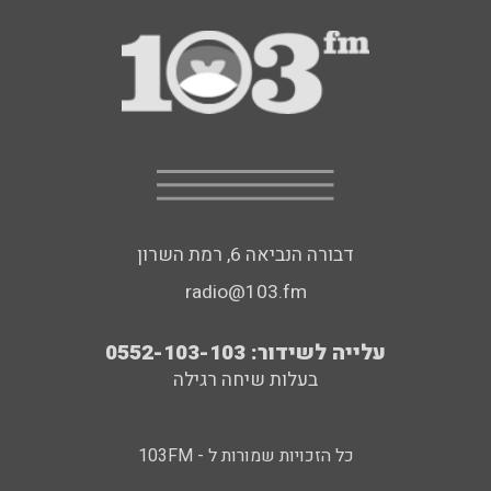
דבורה הנביאה 6, רמת השרון
radio@103.fm
עלייה לשידור: 0552-103-103
בעלות שיחה רגילה
כל הזכויות שמורות ל - 103FM