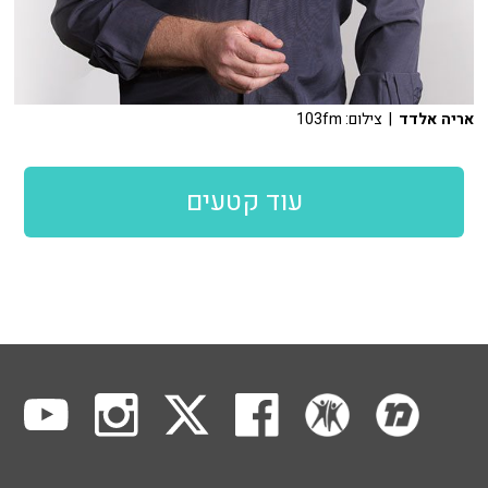
אריה אלדד
| צילום: 103fm
עוד קטעים