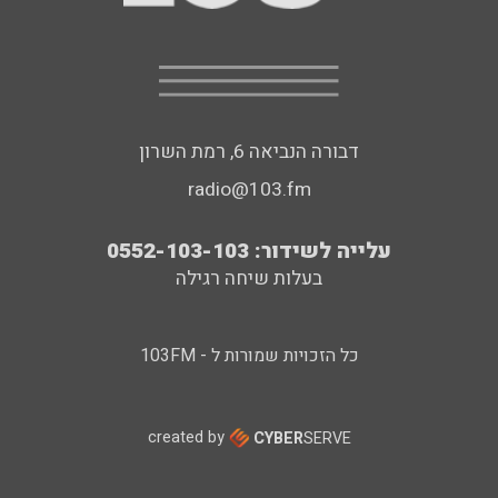
דבורה הנביאה 6, רמת השרון
radio@103.fm
עלייה לשידור: 0552-103-103
בעלות שיחה רגילה
כל הזכויות שמורות ל - 103FM
created by
CYBER
SERVE