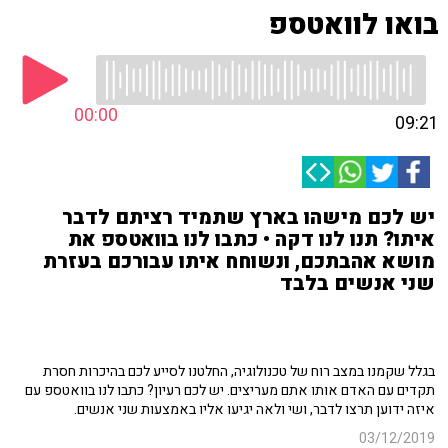
בואו לוואטספ
00:00
09:21
יש לכם מישהו בארץ שתמיד רציתם לדבר
איתו? תנו לנו דקה • כתבו לנו בוואטספ את
מושא אהבתכם, ונשוחח איתו עבורכם בעזרת
שני אנשים בלבד
בגלל שקמנו במצב רוח של טכנולוגיה, החלטנו לסייע לכם בהיכרות חסרת
תקדים עם האדם אותו אתם מעריצים. יש לכם רעיון? כתבו לנו בוואטספ עם
איזה ידוען תרצו לדבר, ושי ולאה יגיעו אליו באמצעות שני אנשים.
03/12/2019