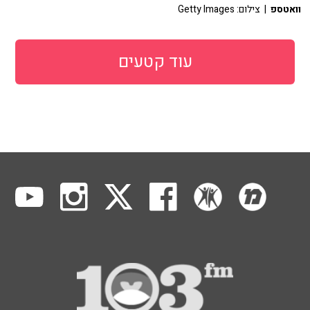
וואטספ
| צילום: Getty Images
עוד קטעים