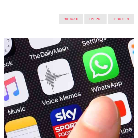
מפורסמים
מאזינים
וואטסאפ