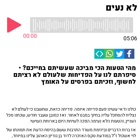
לא נעים
00:00
05:06
מהי הטעות הכי מביכה שעשיתם בחייכם? •
סיפרתם לנו על הפדיחות שלעולם לא רציתם
לחשוף, וזכיתם בפרסים על האומץ
כולנו ודאי עשינו פעם פדיחה איומה. פדיחה כזאת, שחשבנו כי לעולם לא
נצליח להסתכל עליה בחיוך במבט לאחור. ואז כמובן שעבר חודש, שכחנו מכל
העניין, והטעות הלא נעימה הפכה לשיחת היום בארוחת השישי.
אז ברוח הדברים וביוזמת משרד התרבות ששם בהיסח הדעת את תמונתו של
לוי אשכול ז"ל במודעת טקס האזכרה לדוד בן גוריון האהוב עלינו במיוחד,