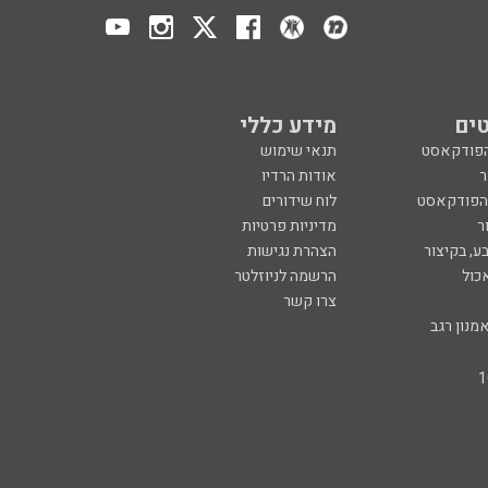
ים
מידע כללי
הפודקאסט
תנאי שימוש
ר
אודות הרדיו
 הפודקאסט
לוח שידורים
ר
מדיניות פרטיות
ע, בקיצור
הצהרת נגישות
כול
הרשמה לניוזלטר
צרו קשר
מנון רגב