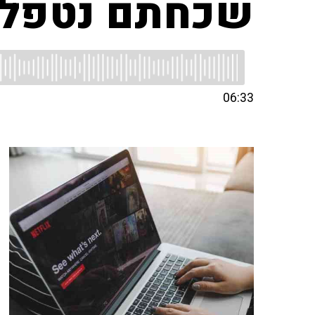
שכחתם נטפלי
06:33