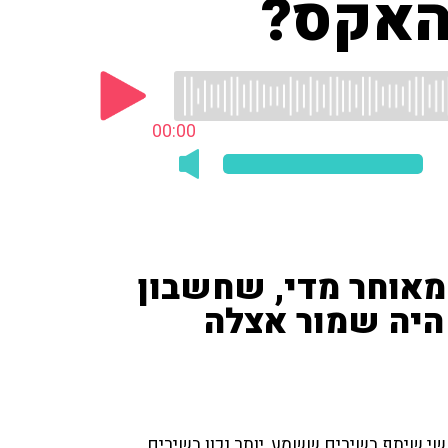
האקס?
00:00
מאוחר מדי, שחשבון
יה שמור אצלה
 שיתף בשירים ששמע, יותר נכון בשירים