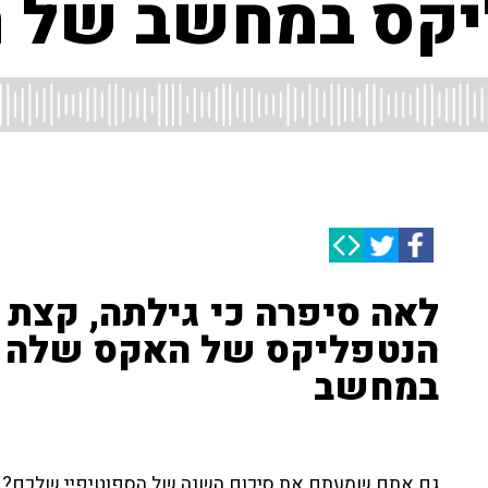
קס במחשב של 
לאה סיפרה כי גילתה, קצת 
הנטפליקס של האקס שלה ה
במחשב
גם אתם שמעתם את סיכום השנה של הספוטיפיי שלכם? שי