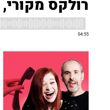
רולקס מקורי,
04:55