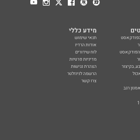
ים
מידע כללי
הפודקאסט
תנאי שימוש
ר
אודות הרדיו
 הפודקאסט
לוח שידורים
ר
מדיניות פרטיות
ע, בקיצור
הצהרת נגישות
כול
הרשמה לניוזלטר
צרו קשר
מנון רגב