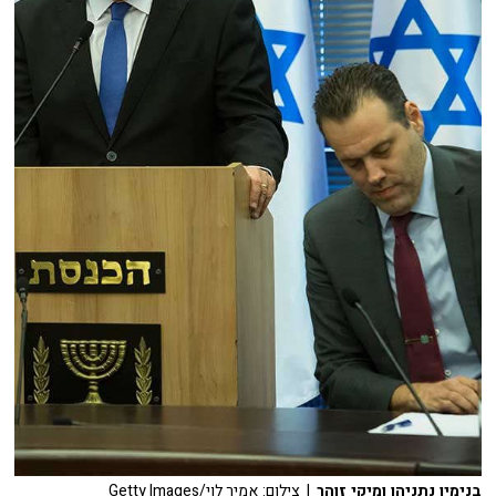
בנימין נתניהו ומיקי זוהר
| צילום: אמיר לוי/Getty Images