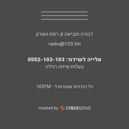
דבורה הנביאה 6, רמת השרון
radio@103.fm
עלייה לשידור: 0552-103-103
בעלות שיחה רגילה
כל הזכויות שמורות ל - 103FM
created by
CYBER
SERVE