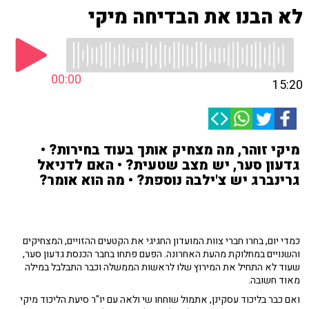
לא הבנו את הבדיחה מיקי
00:00
15:20
מיקי זוהר, מה מצחיק אותך בעוד בחירות? •
גדעון סער, יש מצב שטעית? • האם לדניאל
גרינברג יש צ'ילבה נוספת? • מה הוא אומר?
כמדי יום, בחרו חברי צוות המועדון החגיגי את הקטעים ההזויים, המצחיקים
והשנויים במחלוקת מהעת האחרונה. הפעם פתחו בחבר הכנסת גדעון סער,
שעוד לא התחיל את המירוץ שלו לראשות הממשלה וכבר התבלבל במילה
מאוד חשובה.
ואם כבר בליכוד עסקינן, אתמול שוחחו שי ולאה עם יו"ר סיעת הליכוד מיקי