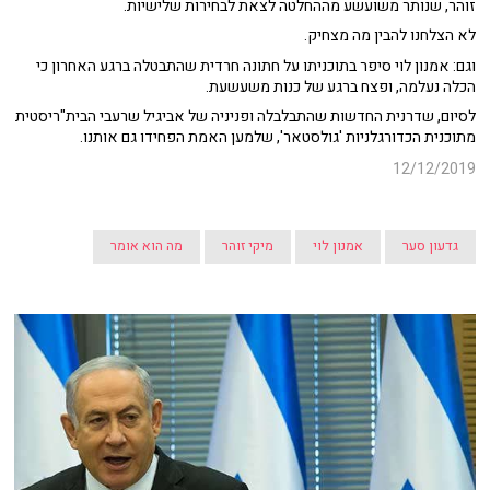
זוהר, שנותר משועשע מההחלטה לצאת לבחירות שלישיות.
לא הצלחנו להבין מה מצחיק.
וגם: אמנון לוי סיפר בתוכניתו על חתונה חרדית שהתבטלה ברגע האחרון כי
הכלה נעלמה, ופצח ברגע של כנות משעשעת.
לסיום, שדרנית החדשות שהתבלבלה ופניניה של אביגיל שרעבי הבית"ריסטית
מתוכנית הכדורגלניות 'גולסטאר', שלמען האמת הפחידו גם אותנו.
12/12/2019
גדעון סער
אמנון לוי
מיקי זוהר
מה הוא אומר