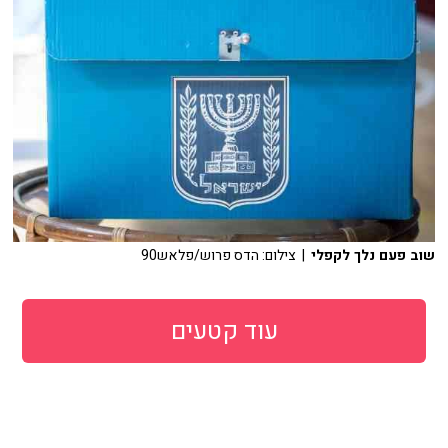
שוב פעם נלך לקפלי
| צילום: הדס פרוש/פלאש90
עוד קטעים