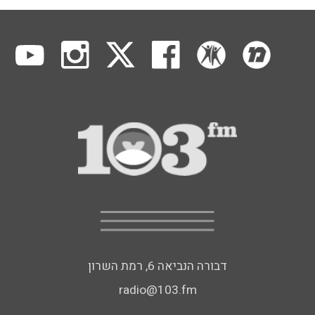
דבורה הנביאה 6, רמת השרון
radio@103.fm