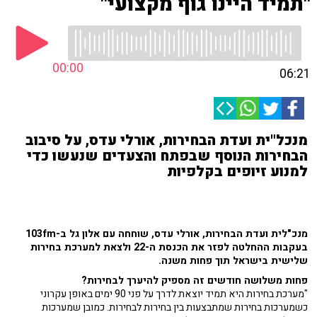
"תמיד היינו גוף מקצועי"
00:00
06:21
מנכל"ית ועדת הבחירות, אורלי עדס, על סיבוב
הבחירות הנוסף שבפתח והצעדים שנעשו כדי
למנוע זיופים בקלפיות
מנכ"לית ועדת הבחירות, אורלי עדס, שוחחה עם אלון גל ב-103fm
בעקבות ההחלטה לפזר את הכנסת ה-22 ולצאת למערכת בחירות
שלישית בישראל תוך פחות משנה.
פחות משלושה חודשים זה מספיק להיערך לבחירות?
"מערכת בחירות היא תמיד יוצאת לדרך על פני 90 ימים באופן עקרוני
כשמערכות בחירות שמתבצעות בין בחירות לבחירות. כמובן שמערכות