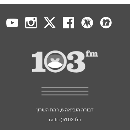
דבורה הנביאה 6, רמת השרון
radio@103.fm