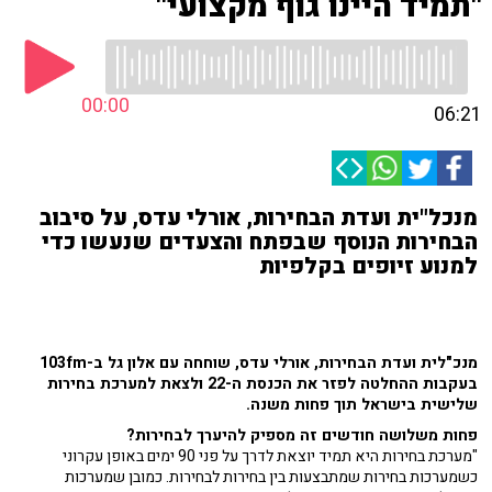
"תמיד היינו גוף מקצועי"
00:00
06:21
מנכל"ית ועדת הבחירות, אורלי עדס, על סיבוב
הבחירות הנוסף שבפתח והצעדים שנעשו כדי
למנוע זיופים בקלפיות
מנכ"לית ועדת הבחירות, אורלי עדס, שוחחה עם אלון גל ב-103fm
בעקבות ההחלטה לפזר את הכנסת ה-22 ולצאת למערכת בחירות
שלישית בישראל תוך פחות משנה.
פחות משלושה חודשים זה מספיק להיערך לבחירות?
"מערכת בחירות היא תמיד יוצאת לדרך על פני 90 ימים באופן עקרוני
כשמערכות בחירות שמתבצעות בין בחירות לבחירות. כמובן שמערכות