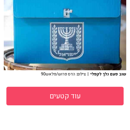
שוב פעם נלך לקפלי
| צילום: הדס פרוש/פלאש90
עוד קטעים