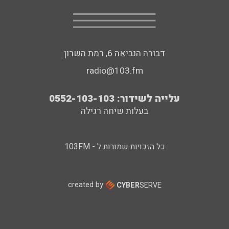
דבורה הנביאה 6, רמת השרון
radio@103.fm
עלייה לשידור: 0552-103-103
בעלות שיחה רגילה
כל הזכויות שמורות ל - 103FM
created by
CYBER
SERVE