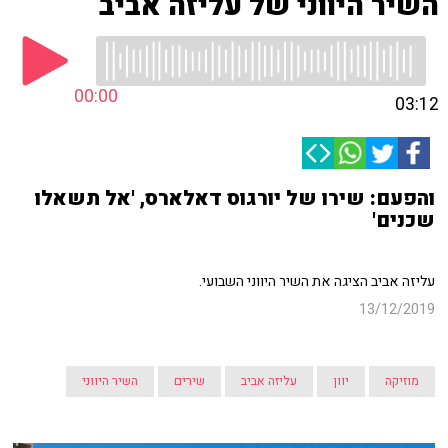
השיר היווני של עליזה אביב
00:00
03:12
והפעם: שירו של יורגוס דאלארס, 'אל תשאלו
שכנים'
עליזה אביב הציגה את השיר היווני השבועי.
13/12/2019
מוזיקה
יוון
עליזה אביב
שירים
השיר היווני