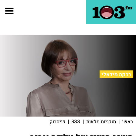
רבקה מיכאלי
ראשי
|
תוכניות מלאות
|
RSS
|
פייסבוק