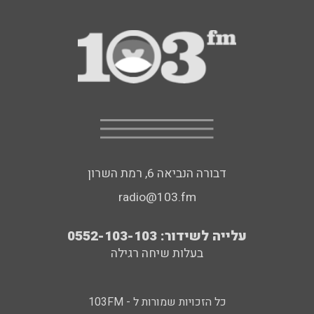
דבורה הנביאה 6, רמת השרון
radio@103.fm
עלייה לשידור: 0552-103-103
בעלות שיחה רגילה
כל הזכויות שמורות ל - 103FM