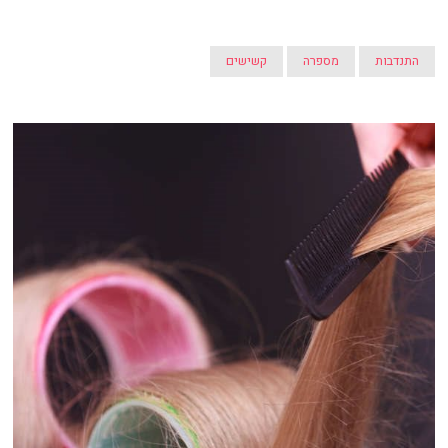
התנדבות
מספרה
קשישים