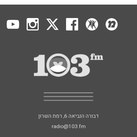
דבורה הנביאה 6, רמת השרון
radio@103.fm