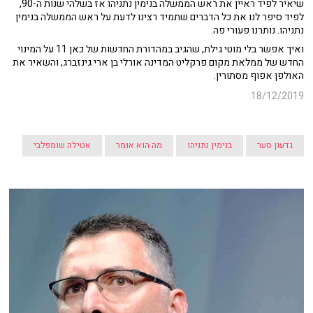
שיאיר לפיד ראיין את ראש הממשלה בנימין נתניהו אז בשלהי שנות ה-90,
לפיד סיפר לנו את כל הדברים שתמיד רצינו לדעת על ראש הממשלה בנימין
נתניהו. נותרנו פעורי פה.
ואיך אפשר בלי מוטי גילת, שהגיב במהדורת החדשות של כאן 11 על המינוי
החדש של ממלאת מקום פרקליט המדינה אורלי בן ארי גינזברג, והשאיר את
האולפן אפוף מסתורין.
18/12/2019
גדעון סער
בנימין נתניהו
מה הוא אומר
אטילה שומפלבי