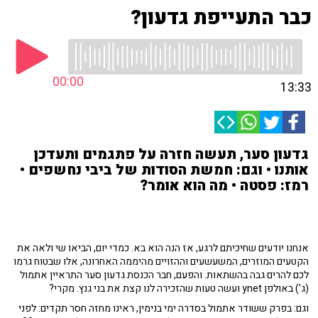
כבר התעייפת גדעון?
00:00
13:33
גדעון סער, תעשה חזרה על פתגמים ותעדכן
אותנו • וגם: חמשת הסודות של ביבי נחשפים •
רמז: פסטה • מה הוא אומר?
אנחנו יודעים שחיכיתם לרגע, אז הנה הוא בא. כמדי יום, הביאו שי ולאה את
הקטעים המוזרים, המשעשעים וההזויים מהיממה האחרונה, אלו שבטוח גרמו
לכם להרים גבה בהשתאות. והפעם, חבר הכנסת גדעון סער התראיין אתמול
(ג') באולפן ynet ועשה טעות שהזכירה לנו קצת את בני גנץ. מקרי?
וגם: בפרק ששודר אתמול בסדרה ימי בנימין, ראינו מחזה חסר תקדים: לפני