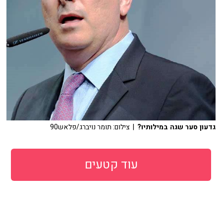
גדעון סער שגה במילותיו?
| צילום: תומר נויברג/פלאש90
עוד קטעים