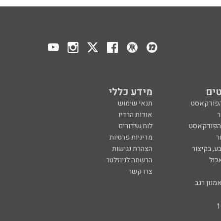
ים
מידע כללי
הפודקאסט
תנאי שימוש
ר
אודות הרדיו
 הפודקאסט
לוח שידורים
ר
מדיניות פרטיות
ע, בקיצור
הצהרת נגישות
כול
הרשמה לניוזלטר
צרו קשר
מנון רגב