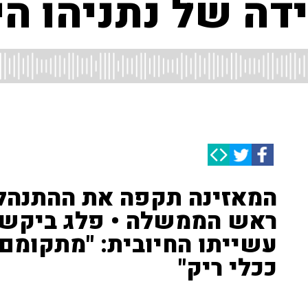
דה של נתניהו ה
המאזינה תקפה את ההתנהל
ראש הממשלה • פלג ביקש 
עשייתו החיובית: "מתקומם ע
ככלי ריק"