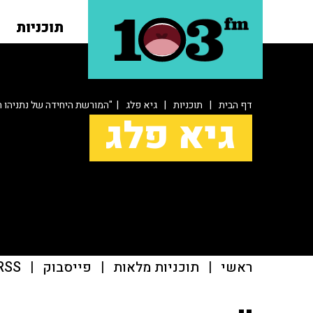
תוכניות
דף הבית
|
תוכניות
|
גיא פלג
| "המורשת היחידה של נתניהו 
גיא פלג
ראשי
|
תוכניות מלאות
|
פייסבוק
|
RSS