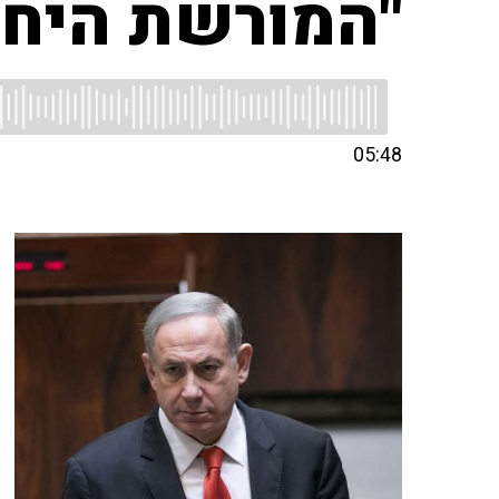
"המורשת היחי
05:48