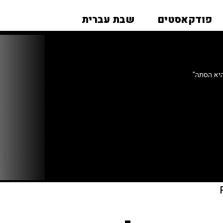
פודקאסטים
שבת עברית
היא הסתה"