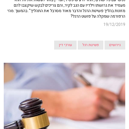
מעמיד את גרושתו וילדיו עם הגב לקיר, והם צריכים לבקש שיקצבו להם
מזונות בהליך פשיטת הרגל והדבר מאוד מסרבל את התהליך". בהמשך: מהי
הרפורמה שמקלה על פושט הרגל?
19/12/2019
גירושים
פשיטת רגל
עורכי דין