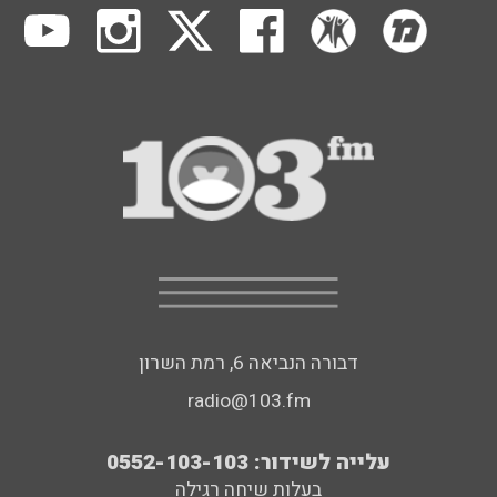
דבורה הנביאה 6, רמת השרון
radio@103.fm
עלייה לשידור: 0552-103-103
בעלות שיחה רגילה