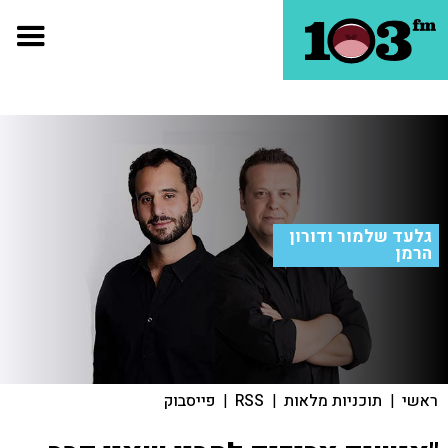
גלעד שלמור ודורון
הרמן
ראשי
|
תוכניות מלאות
|
RSS
|
פייסבוק