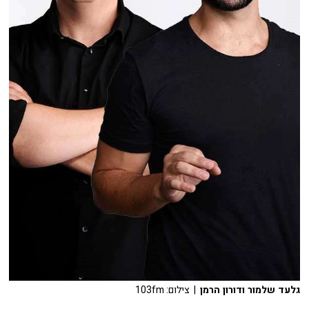
גלעד שלמור ודורון הרמן
| צילום: 103fm