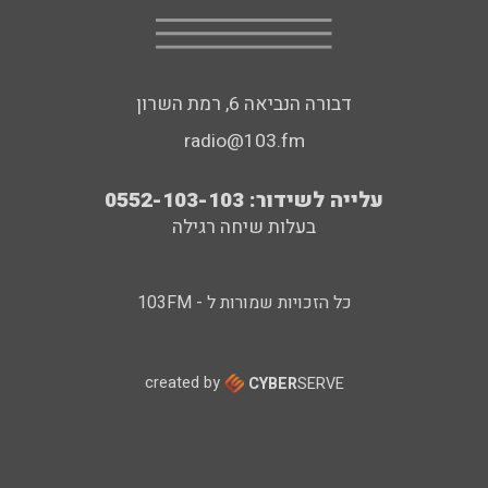
דבורה הנביאה 6, רמת השרון
radio@103.fm
עלייה לשידור: 0552-103-103
בעלות שיחה רגילה
כל הזכויות שמורות ל - 103FM
created by
CYBER
SERVE