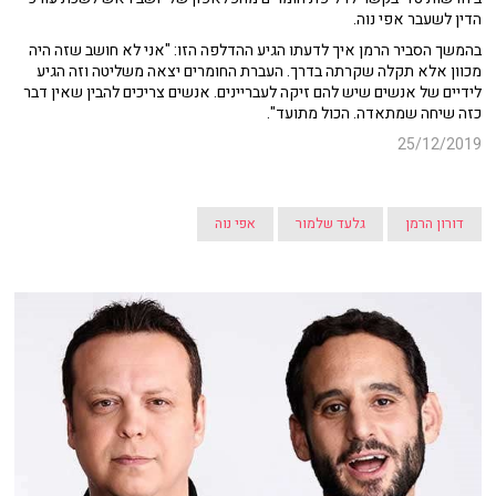
הדין לשעבר אפי נוה.
בהמשך הסביר הרמן איך לדעתו הגיע ההדלפה הזו: "אני לא חושב שזה היה
מכוון אלא תקלה שקרתה בדרך. העברת החומרים יצאה משליטה וזה הגיע
לידיים של אנשים שיש להם זיקה לעבריינים. אנשים צריכים להבין שאין דבר
כזה שיחה שמתאדה. הכול מתועד".
25/12/2019
דורון הרמן
גלעד שלמור
אפי נוה