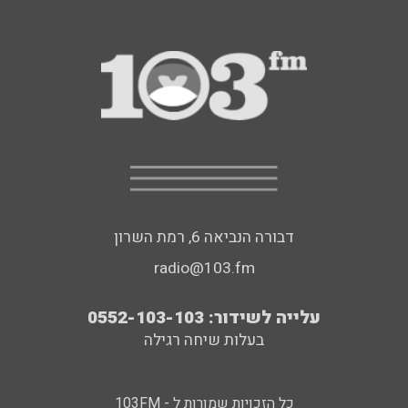
דבורה הנביאה 6, רמת השרון
radio@103.fm
עלייה לשידור: 0552-103-103
בעלות שיחה רגילה
כל הזכויות שמורות ל - 103FM