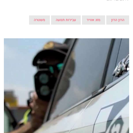
הרון הרון
מזג אוויר
עבירות תנועה
משטרה