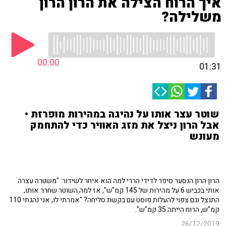
איך הרוח הצילה את הרון הרון
משלילה?
00:00
01:31
שוטר עצר אותו על נהיגה במהירות מופרזת •
אבל הרון ניצל את מזג האוויר כדי להתחמק
מעונש
הרון הרון הנסער סיפר לדידי הררי למה הוא איחר לשידור: "משטרה עצרה
אותי בכביש 6 על מהירות של 145 קמ"ש", אז למה השוטר שחרר אותו,
התנצל וגם צפוי להעלות פוסט עם בקשת סליחה? "אמרתי לו, אני נהגתי 110
קמ"ש, הרוח הייתה 35 קמ"ש".
26/12/2019