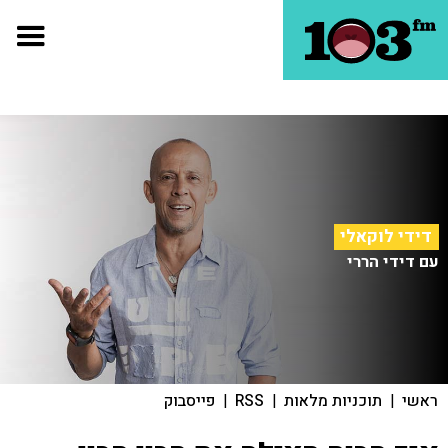
דידי לוקאלי
עם דידי הררי
ראשי
|
תוכניות מלאות
|
RSS
|
פייסבוק