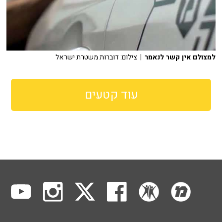
למצולם אין קשר לנאמר
| צילום: דוברות משטרת ישראל
עוד קטעים