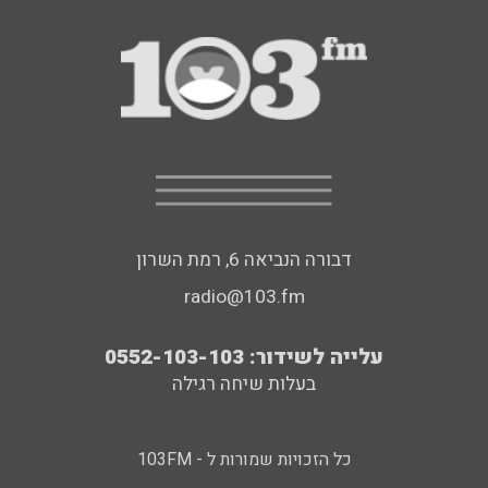
דבורה הנביאה 6, רמת השרון
radio@103.fm
עלייה לשידור: 0552-103-103
בעלות שיחה רגילה
כל הזכויות שמורות ל - 103FM