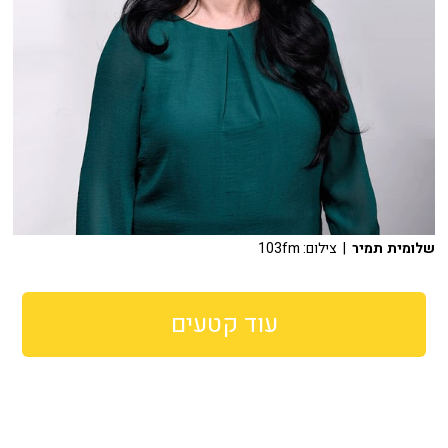
שלומית תמיר
| צילום: 103fm
עוד קטעים