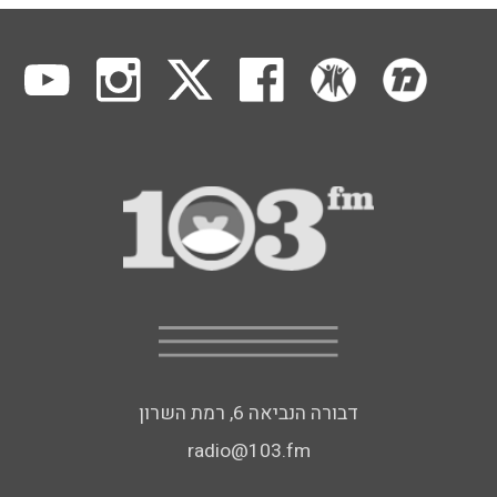
דבורה הנביאה 6, רמת השרון
radio@103.fm