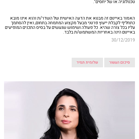
טכנולוגיה או של יחסים".
האמור באייטם זה מבטא את הדעה האישית של השדר/ת והוא אינו מובא
כתחליף לקבלת ייעוץ פרטני מבעל מקצוע המתמחה בתחום, ואין להסתמך
עליו בכל צורה שהיא. כל פעולה ושימוש שנעשים על בסיס התכנים המופיעים
באייטם הינה באחריות המשתמש/ת בלבד.
30/12/2019
סיכום העשור
שלומית תמיר