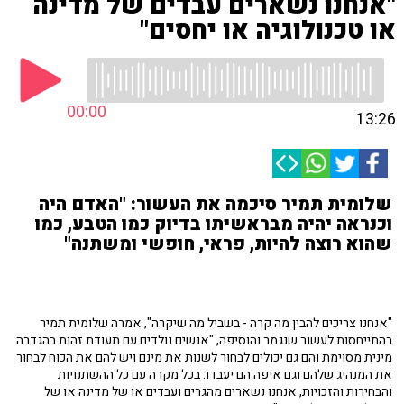
"אנחנו נשארים עבדים של מדינה
או טכנולוגיה או יחסים"
00:00
13:26
שלומית תמיר סיכמה את העשור: "האדם היה
וכנראה יהיה מבראשיתו בדיוק כמו הטבע, כמו
שהוא רוצה להיות, פראי, חופשי ומשתנה"
"אנחנו צריכים להבין מה קרה - בשביל מה שיקרה", אמרה שלומית תמיר
בהתייחסות לעשור שנגמר והוסיפה, "אנשים נולדים עם תעודת זהות בהגדרה
מינית מסוימת והם גם יכולים לבחור לשנות את מינם ויש להם את הכוח לבחור
את המנהיג שלהם וגם איפה הם יעבדו. בכל מקרה עם כל ההשתנויות
והבחירות והזכויות, אנחנו נשארים מהגרים ועבדים או של מדינה או של