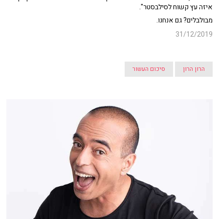
איזה עץ קשוח לסילבסטר".
מבולבלים? גם אנחנו.
31/12/2019
הרון הרון
סיכום העשור