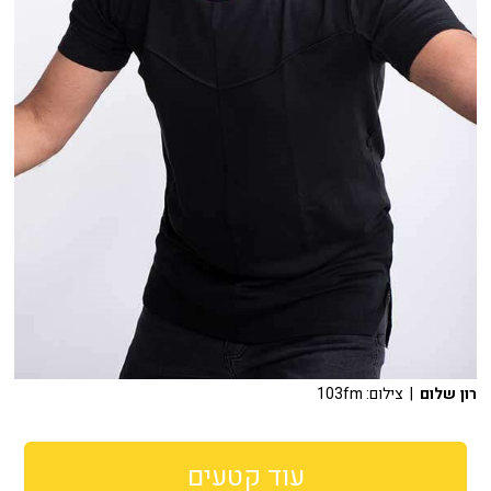
רון שלום
| צילום: 103fm
עוד קטעים