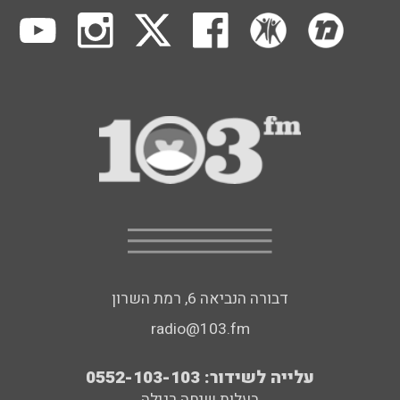
דבורה הנביאה 6, רמת השרון
radio@103.fm
עלייה לשידור: 0552-103-103
בעלות שיחה רגילה