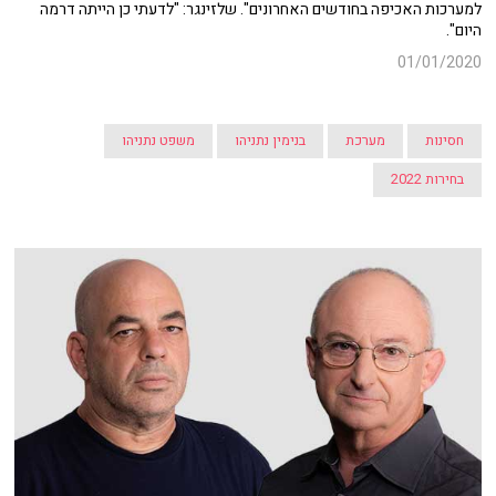
למערכות האכיפה בחודשים האחרונים". שלזינגר: "לדעתי כן הייתה דרמה
היום".
01/01/2020
חסינות
מערכת
בנימין נתניהו
משפט נתניהו
בחירות 2022