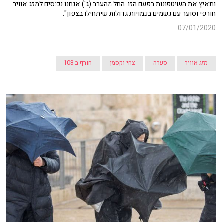
ותאיץ את השיטפונות בפעם הזו. החל מהערב (ג') אנחנו נכנסים למזג אוויר
חורפי וסוער עם גשמים בכמויות גדולות שיתחילו בצפון".
07/01/2020
מזג אוויר
סערה
צחי וקסמן
חורף ב-103