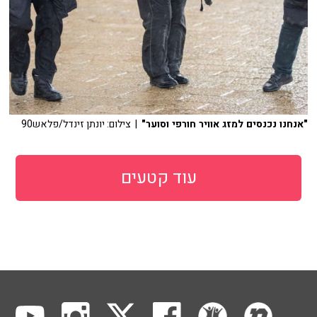
"אנחנו נכנסים למזג אוויר חורפי וסוער"
| צילום: יונתן זינדל/פלאש90
עוד קטעים