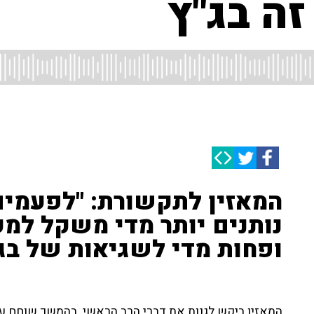
זה בג"ץ
המאזין לתקשורת: "לפעמי
נותנים יותר מדי משקל למ
ופחות מדי לשגיאות של בג"
המאזין ביקש לגנות את דברי הרב הראשי. בהמשך שוחח עימ