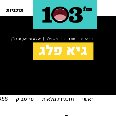
תוכניות
דף הבית
|
תוכניות
|
גיא פלג
| זה לא נתניהו, זה בג"ץ
גיא פלג
ראשי
|
תוכניות מלאות
|
פייסבוק
|
RSS