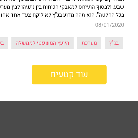
שבע. ולבסוף התייחס למאבקי הכוחות בין נתניהו לבין מע
בכל החלטה". הוא תהה מדוע בג"ץ לא לוקח צעד אחד אחור
08/01/2020
בג"ץ
מערכת
היועץ המשפטי לממשלה
בנ
עוד קטעים