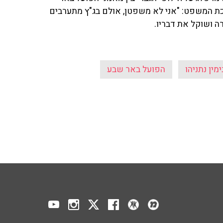
רכת המשפט: "אני לא משפטן, אולם בג"ץ מתערבים
ה ושוקל את דבריו.
ימין נתניהו
הפועל באר שבע