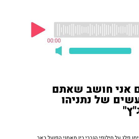
00:00
ם אני חושב שאתם
עשים של נתניהו
ץ"
ו פלג על חילופי הגברי בין מאמני הפועל באר