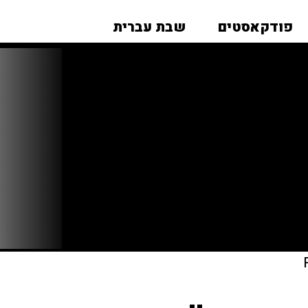
פודקאסטים
שבת עברית