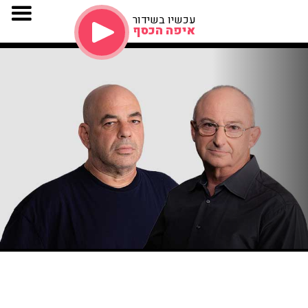
עכשיו בשידור
איפה הכסף