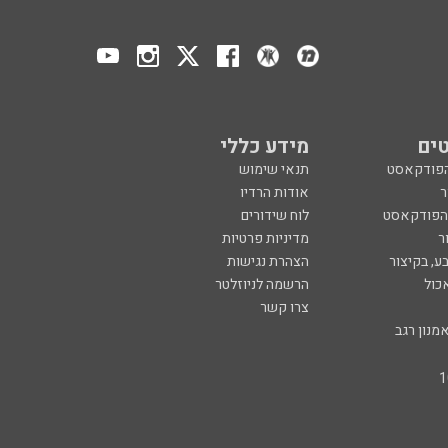
ים
מידע כללי
הפודקאסט
תנאי שימוש
ר
אודות הרדיו
 הפודקאסט
לוח שידורים
ר
מדיניות פרטיות
ע, בקיצור
הצהרת נגישות
כול
הרשמה לניוזלטר
צרו קשר
מנון רגב