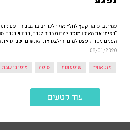
נפגע"
עמית בן סימון קפץ לחלץ את הלכודים ברכב ביחד עם מוטי 
"ראיתי את האוטו מנסה להכנס בכוח לזרם, הבנו שהזרם סו
הפנים מטה, קפצנו למים וחילצנו את האנשים. שברנו את ה
08/01/2020
מזג אוויר
שיטפונות
סופה
מוטי בן שבת
עוד קטעים