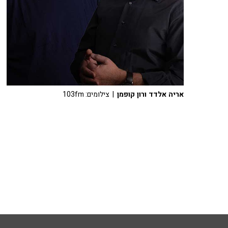
אריה אלדד ורון קופמן
| צילומים: 103fm