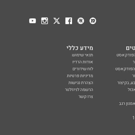
ים
מידע כללי
הפודקאסט
תנאי שימוש
ר
אודות הרדיו
 הפודקאסט
לוח שידורים
ר
מדיניות פרטיות
ע, בקיצור
הצהרת נגישות
כול
הרשמה לניוזלטר
צרו קשר
מנון רגב