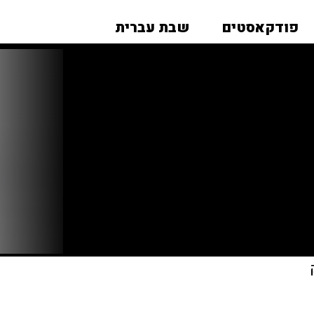
פודקאסטים
שבת עברית