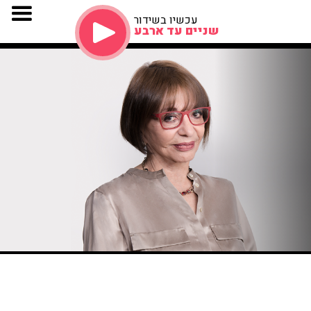
עכשיו בשידור
שניים עד ארבע