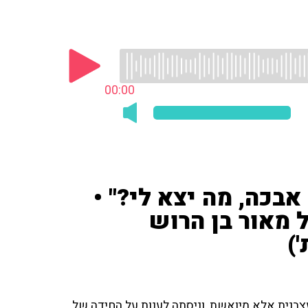
00:00
אבכה, מה יצא לי?" •
 מאור בן הרוש
)
צבנית אלא מיואשת, וניסתה לענות על החידה של