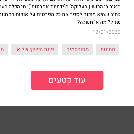
מאור בן הרוש ('העלוקה' מ'ידיעות אחרונות'): מי הכלה ה
שקל? מה א' חשבה?
12/01/2020
חתונות
מפורסמים
פינת הייעוץ של א'
מא
עוד קטעים