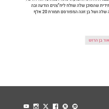
עתידית שהסוכן שלה שולח ליח"צנים הודעה ובה
כתוב שהיא מוכנה לספר את כל הפרטים על אודות החתונה שלה ושל בן זוגה המפורסם תמורת 20 אלף
ור בן הרוש